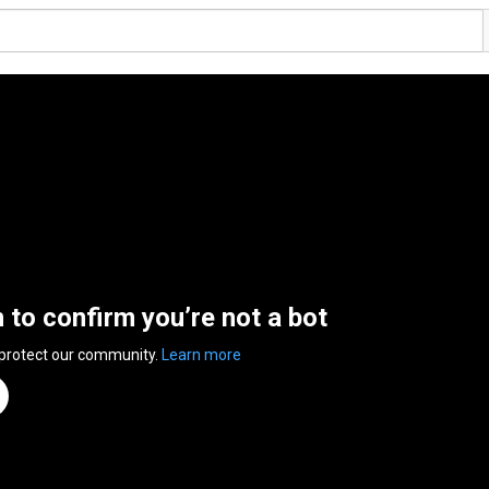
n to confirm you’re not a bot
 protect our community.
Learn more