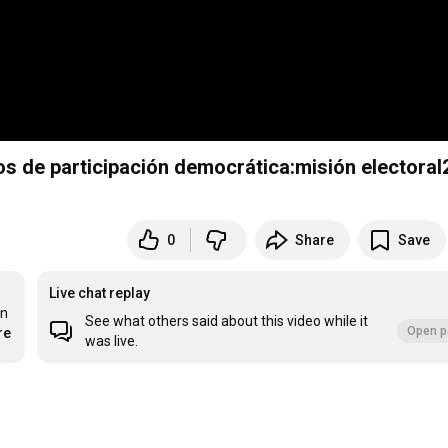
s de participación democrática:misión electoral
0
Share
Save
Live chat replay
n 
See what others said about this video while it
Open p
re
was live.