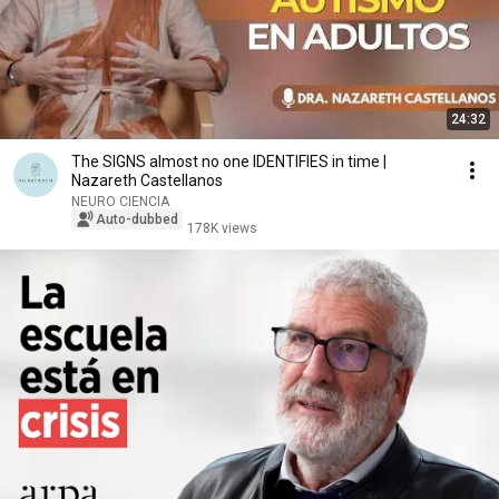
24:32
The SIGNS almost no one IDENTIFIES in time |
Nazareth Castellanos
NEURO CIENCIA
Auto-dubbed
178K views