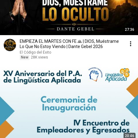
27:36
EMPIEZA EL MARTES CON FE 🙏 | DIOS, Muéstrame
Lo Que No Estoy Viendo | Dante Gebel 2026
El Código del Éxito
New
28K views
20:46