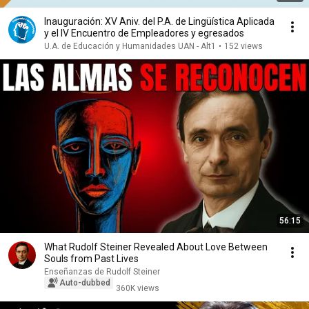
Inauguración: XV Aniv. del P.A. de Lingüística Aplicada
y el IV Encuentro de Empleadores y egresados
U.A. de Educación y Humanidades UAN - Alt1
•
152 views
56:15
What Rudolf Steiner Revealed About Love Between
Souls from Past Lives
Enseñanzas de Rudolf Steiner
Auto-dubbed
360K views