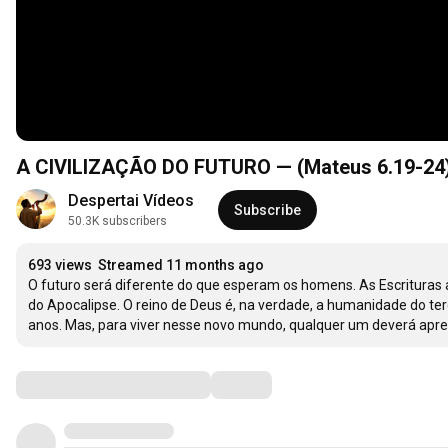
A CIVILIZAÇÃO DO FUTURO — (Mateus 6.19-24
Despertai Vídeos
Subscribe
50.3K subscribers
693 views
Streamed 11 months ago
O futuro será diferente do que esperam os homens. As Escrituras 
do Apocalipse. O reino de Deus é, na verdade, a humanidade do terc
anos. Mas, para viver nesse novo mundo, qualquer um deverá apre
Comments