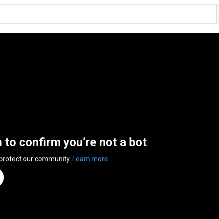
n to confirm you’re not a bot
 protect our community.
Learn more