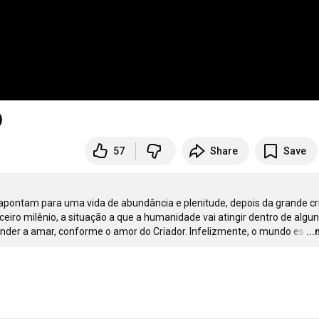
)
57
Share
Save
apontam para uma vida de abundância e plenitude, depois da grande cri
eiro milênio, a situação a que a humanidade vai atingir dentro de algun
nder a amar, conforme o amor do Criador. Infelizmente, o mundo es
…
..