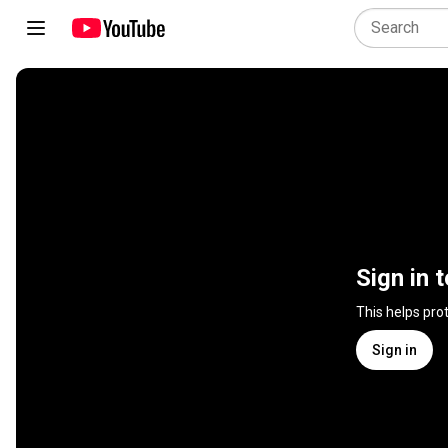
Sign in 
This helps pro
Sign in