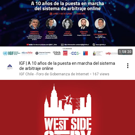
1:58:20
IGF | A 10 años de la puesta en marcha del sistema
de arbitraje online
IGF Chile - Foro de Gobernanza de Internet
•
167 views