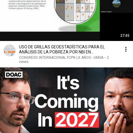
27:45
USO DE GRILLAS GEOESTADÍSTICAS PARA EL
ANÁLISIS DE LA POBREZA POR NBI EN
BOLIVIA:CENSOS DE 2012/2024
CONGRESO INTERNACIONAL FCPN LX AÑOS - UMSA
•
2
views