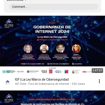
Comment...
1:47:37
IGF | La Ley Marco de Ciberseguridad
IGF Chile - Foro de Gobernanza de Internet
•
535 views