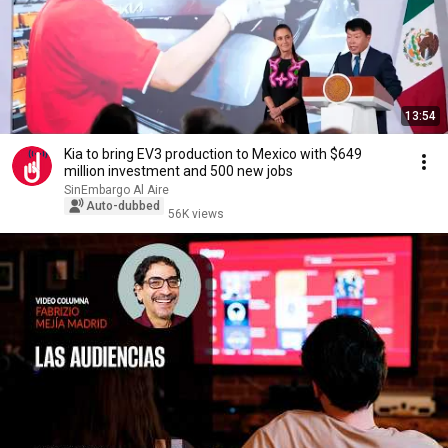
13:54
Kia to bring EV3 production to Mexico with $649
million investment and 500 new jobs
SinEmbargo Al Aire
Auto-dubbed
56K views