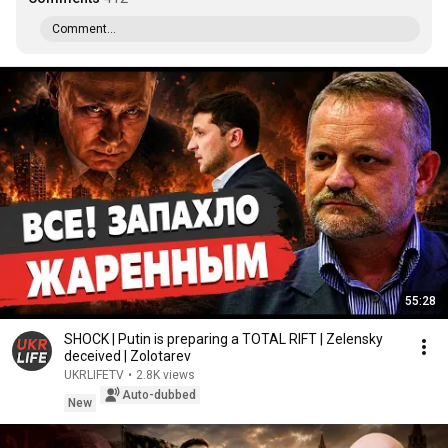
Comment...
55:28
SHOCK | Putin is preparing a TOTAL RIFT | Zelensky
deceived | Zolotarev
UKRLIFETV
•
2.8K views
Auto-dubbed
New