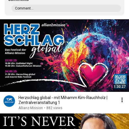
Comment...
1:30:27
Herzschlag global - mit Mihamm Kim-Rauchholz |
Zentralveranstaltung 1
Allianz-Mission
•
882 views