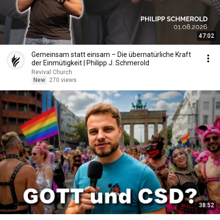
47:02
Gemeinsam statt einsam – Die übernatürliche Kraft
der Einmütigkeit | Philipp J. Schmerold
Revival Church
New
270 views
38:52