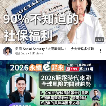
14:38
美國 Social Security 5大隱藏領法！，少走彎路多領錢
視角Judy
•
81K views