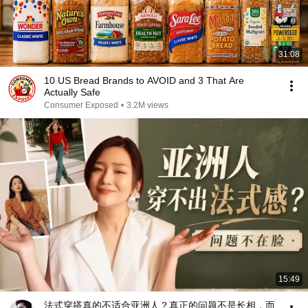
31:08
10 US Bread Brands to AVOID and 3 That Are
Actually Safe
Consumer Exposed
•
3.2M views
15:49
法式穿搭真的不适合亚洲人？真正的问题不是长相，而