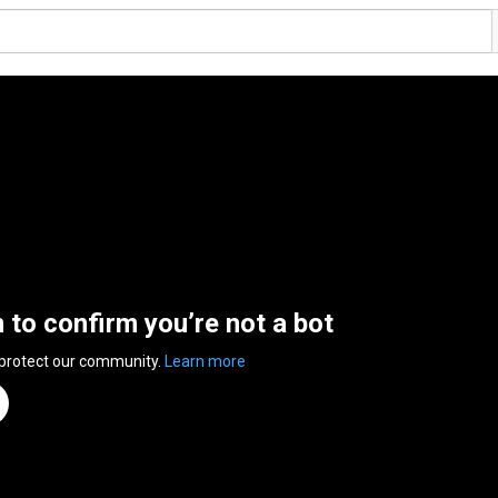
n to confirm you’re not a bot
 protect our community.
Learn more