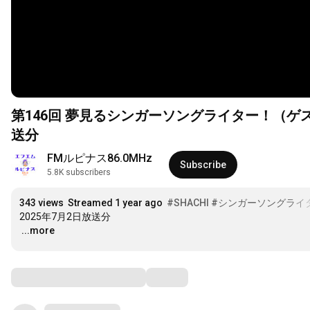
第146回 夢見るシンガーソングライター！（ゲスト：三
送分
FMルピナス86.0MHz
Subscribe
5.8K subscribers
343 views
Streamed 1 year ago
#SHACHI
#シンガーソングライ
…
...more
Comments