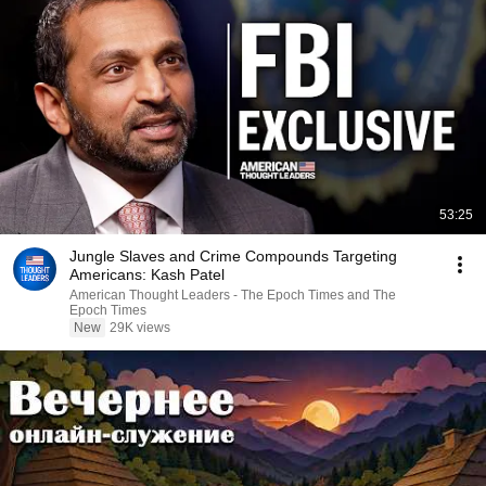
53:25
Jungle Slaves and Crime Compounds Targeting
Americans: Kash Patel
American Thought Leaders - The Epoch Times and The
Epoch Times
New
29K views