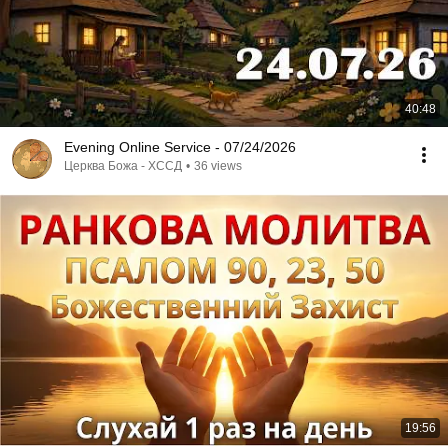
40:48
Evening Online Service - 07/24/2026
Церква Божа - ХССД
•
36 views
19:56