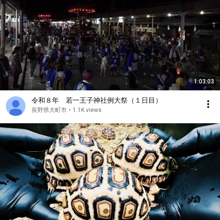
1:03:03
令和８年 若一王子神社例大祭（１日目）
長野県大町市
•
1.1K views