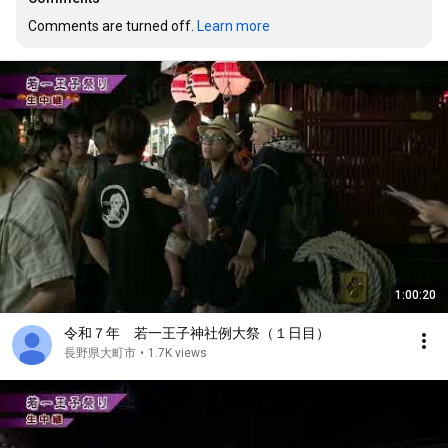
Comments are turned off. 
Learn more
1:00:20
令和７年 若一王子神社例大祭（１日目）
長野県大町市
•
1.7K views