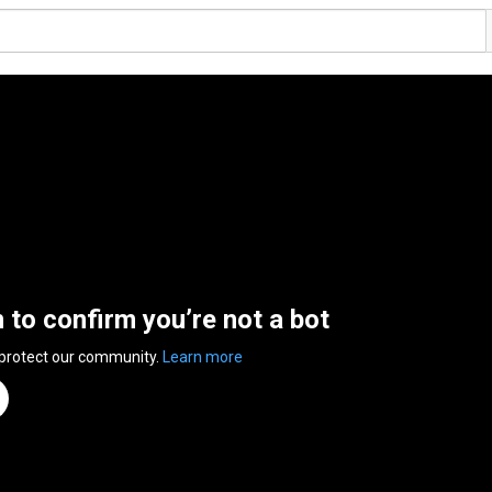
n to confirm you’re not a bot
 protect our community.
Learn more