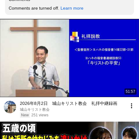
Comments are turned off. 
Learn more
51:57
2026年8月2日 城山キリスト教会 礼拝中継録画
城山キリスト教会
New
251 views