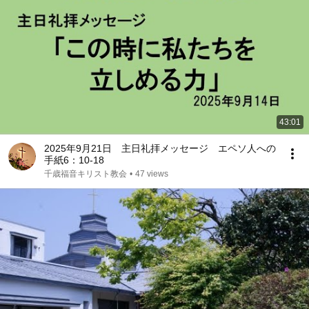
43:01
2025年9月21日 主日礼拝メッセージ エペソ人への
手紙6：10-18
千歳福音キリスト教会
•
47 views