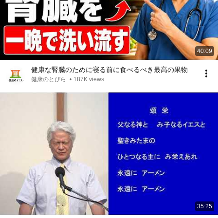
40:09
健康な腎臓のために寝る前に食べるべき最高の果物
健康のとびら
•
187K views
35:25