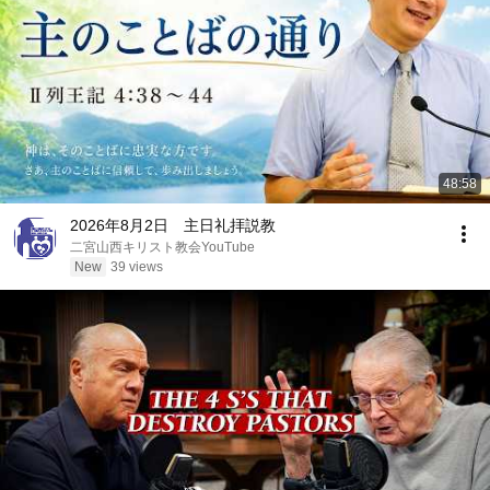
48:58
2026年8月2日 主日礼拝説教
二宮山西キリスト教会YouTube
New
39 views