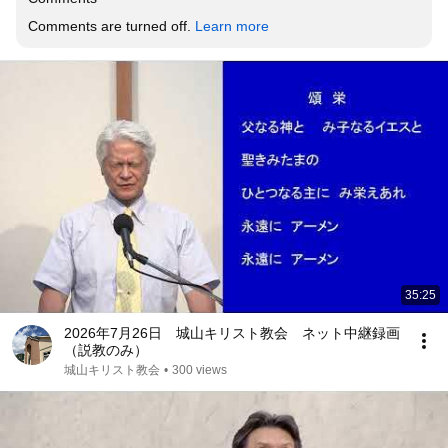
Comments are turned off. 
Learn more
35:25
2026年7月26日 城山キリスト教会 ネット中継録画
（説教のみ）
城山キリスト教会
•
300 views