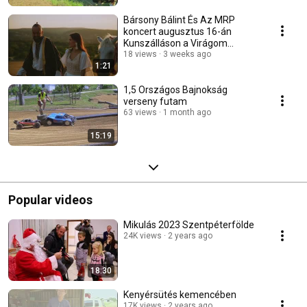
Bársony Bálint És Az MRP
koncert augusztus 16-án
Kunszálláson a Virágom
Tanyán!
18 views
3 weeks ago
1:21
1,5 Országos Bajnokság
verseny futam
63 views
1 month ago
15:19
Popular videos
Mikulás 2023 Szentpéterfölde
24K views
2 years ago
18:30
Kenyérsütés kemencében
17K views
2 years ago