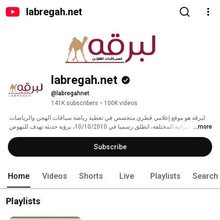
labregah.net
labregah.net
@labregahnet
141K subscribers
•
100K videos
لبرقه هو موقع إعلامي قطري متخصص في تغطية رياضة سباقات الهجن والرياضات 
...more
التراثية المختلفة، انطلق رسميا في 10/10/2010، برؤية حديثة تهدف للنهوض 
بالخدمات الإعلامية المقدمة لرياضة الآباء والأجداد بالشكل الذي يليق بها وبعراقتها 
الكبيرة.. 
Subscribe
Home
Videos
Shorts
Live
Playlists
Search
Playlists