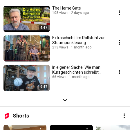
The Herne Gate
108 views
2 days ago
4:47
Extraschicht: Im Rollstuhl zur
Steampunklesung...
213 views
1 month ago
6:10
In eigener Sache: Wie man
Kurzgeschichten schreibt...
66 views
1 month ago
9:47
Shorts