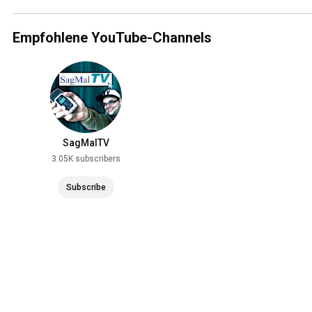
Empfohlene YouTube-Channels
SagMalTV
3.05K subscribers
Subscribe