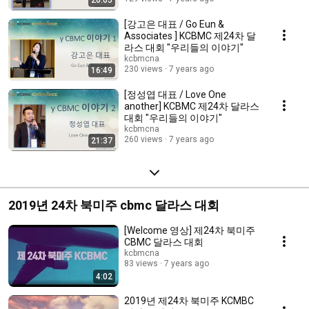
20:05
[강고은 대표 / Go Eun &
Associates ] KCBMC 제24차 달
라스 대회 "우리들의 이야기"
kcbmcna
230 views
7 years ago
16:49
[정성엽 대표 / Love One
another] KCBMC 제24차 달라스
대회 "우리들의 이야기"
kcbmcna
260 views
7 years ago
21:37
2019년 24차 북미주 cbmc 달라스 대회
[Welcome 영상] 제24차 북미주
CBMC 달라스 대회
kcbmcna
83 views
7 years ago
4:02
2019년 제24차 북미주 KCMBC