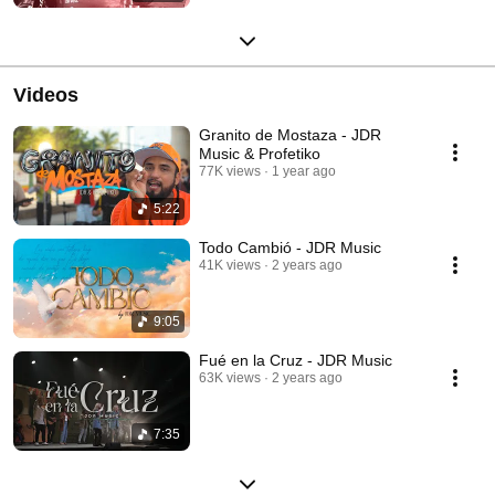
Videos
Granito de Mostaza - JDR
Music & Profetiko
77K views
1 year ago
5:22
Todo Cambió - JDR Music
41K views
2 years ago
9:05
Fué en la Cruz - JDR Music
63K views
2 years ago
7:35