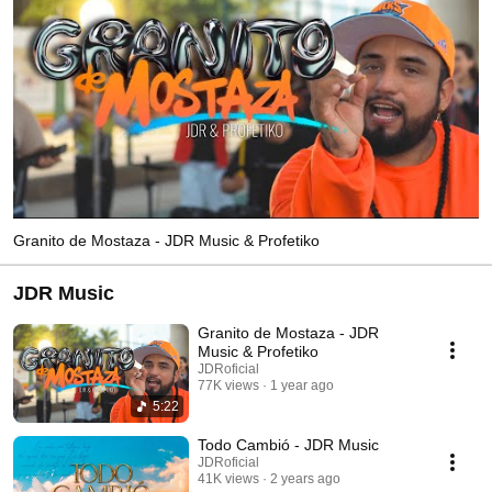
Granito de Mostaza - JDR Music & Profetiko
JDR Music
Granito de Mostaza - JDR
Music & Profetiko
JDRoficial
77K views
1 year ago
5:22
Todo Cambió - JDR Music
JDRoficial
41K views
2 years ago