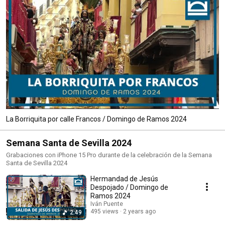
La Borriquita por calle Francos / Domingo de Ramos 2024
Semana Santa de Sevilla 2024
Grabaciones con iPhone 15 Pro durante de la celebración de la Semana
Santa de Sevilla 2024
Hermandad de Jesús
Despojado / Domingo de
Ramos 2024
Iván Puente
495 views
2 years ago
2:49