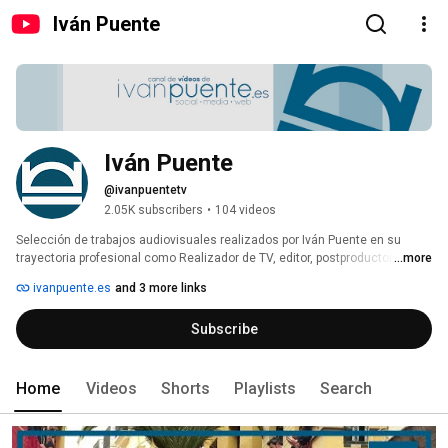
Iván Puente
Iván Puente
@ivanpuentetv
2.05K subscribers
•
104 videos
Selección de trabajos audiovisuales realizados por Iván Puente en su 
trayectoria profesional como Realizador de TV, editor, postproductor y 
...more
operador de cámara. 
ivanpuente.es
and 3 more links
Subscribe
Home
Videos
Shorts
Playlists
Search