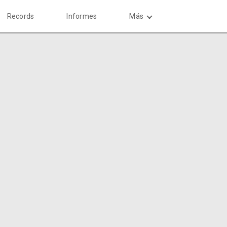
Records
Informes
Más