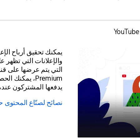
يمكنك تحقيق أرباح الإع
والإعلانات التي تظهر ع
Premium، يمكنك
يدفعها المشتركون عندم
نصائح لصنّاع المحتوى ح