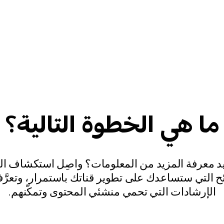
ما هي الخطوة التالية؟
د معرفة المزيد من المعلومات؟ واصِل استكشاف ال
ح التي ستساعدك على تطوير قناتك باستمرار، وتعرّ
الإرشادات التي تحمي منشئي المحتوى وتمكّنهم.