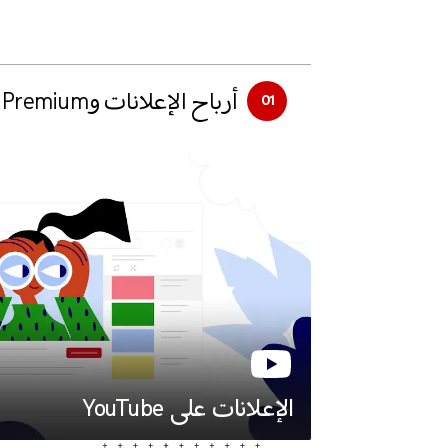
أرباح الإعلانات وYouTube Premium
01
الإعلانات على YouTube