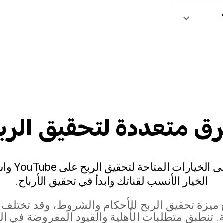
ق متعددة لتحقيق الرب
تعرَّف على الخيارا
الخيار الأنسب لقناتك وابدأ في تحقيق الأرباح.
ميزة تحقيق الربح للأحكام والشروط، وقد تختل
. تنطبق متطلبات الأهلية والقيود المفروضة في ال