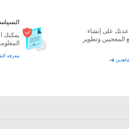
السياسا
عدتك على إنشاء
يمكنك ا
 المعجبين وتطوير
المعلوما
معرفة الت
شاهدين