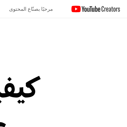
مرحبًا بصنّاع المحتوى
كيفي
عل