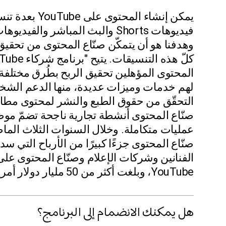
يمكن إنشاء المحتوى عل
فيديوهات Shorts والبث المباشر والفيد
وهدفنا هو أن يتمكّن صنّاع المحتوى من تحقيق
المحتوى المؤهلين تحقيق الربح بطُرق مختلفة،
لهم خدمات وميزات عديدة، منها الدعم الشخ
التحقّق من حقوق الطبع والنشر لمحتوى مطا
صنّاع المحتوى أنشطة تجارية ناجحة تضمّ موظ
عمليات متكاملة. وخلال السنوات الثلاث الما
صنّاع المحتوى جزءًا كبيرًا من الأرباح التي سدد
الفنانين وشركات الإعلام وصنّاع المحتوى على
YouTube، وبلغت أكثر من 50 مليار دولار أمريكي.
هل يمكنك الانضمام إلى البرنامج؟