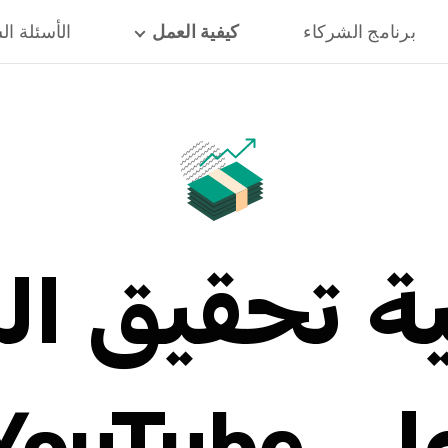
برنامج الشركاء
كيفية العمل
الأسئلة ال
ة تحقيق ال
ى YouTube