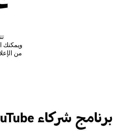
تت
ويمكنك ال
من الإعلا
برنامج شركاء YouTube