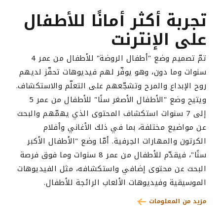
تجربة أكثر أمانًا للأطفال
على الإنترنت
تمّ تصميم وضع "أطفال الروضة" للأطفال من عمر 4
سنوات وما دون، وهو يوفّر لهم فيديوهات تحفّز لديهم
روح الإبداع والمرح وتشجّعهم على التعلّم والاستكشاف.
ويتيح وضع "الأطفال الأصغر سنًا" للأطفال من عمر 5
إلى 7 سنوات استكشاف المحتوى الذي يهمّهم والبحث
عن مواضيع مختلفة، بما في ذلك الأغاني وأفلام
الكرتون والمهارات الحِرفية. أمّا وضع "الأطفال الأكبر
سنًا"، فيقدّم للأطفال من عمر 8 سنوات وما فوق فرصة
البحث عن محتوى إضافي واستكشافه، مثل الفيديوهات
الموسيقية وفيديوهات الألعاب الرائجة للأطفال.
مزيد من المعلومات