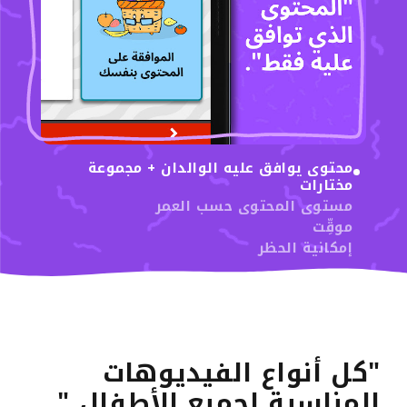
محتوى يوافق عليه الوالدان + مجموعة
01
مختارات
مستوى المحتوى حسب العمر
موقِّت
إمكانية الحظر
"كل أنواع الفيديوهات
المناسبة لجميع الأطفال "