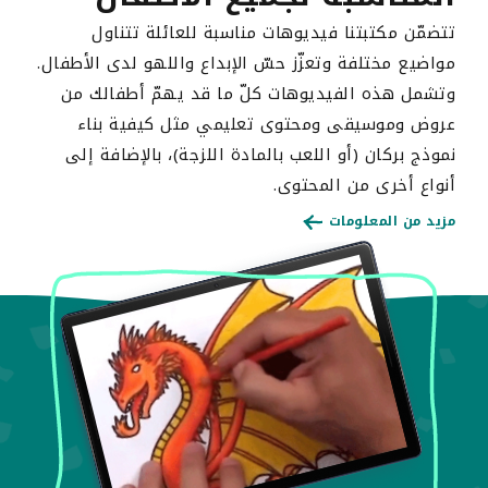
تتضمّن مكتبتنا فيديوهات مناسبة للعائلة تتناول
مواضيع مختلفة وتعزّز حسّ الإبداع واللهو لدى الأطفال.
وتشمل هذه الفيديوهات كلّ ما قد يهمّ أطفالك من
عروض وموسيقى ومحتوى تعليمي مثل كيفية بناء
نموذج بركان (أو اللعب بالمادة اللزجة)، بالإضافة إلى
أنواع أخرى من المحتوى.
مزيد من المعلومات