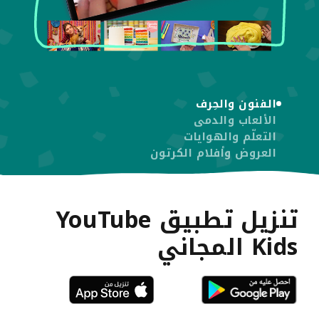
الفنون والحِرف
01
الألعاب والدمى
التعلّم والهوايات
العروض وأفلام الكرتون
تنزيل تطبيق YouTube
Kids المجاني