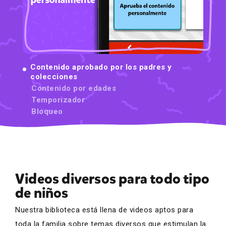
01
Contenido aprobado por los padres y
colecciones
Contenido por edades
Temporizador
Bloqueo
Videos diversos para todo tipo
de niños
Nuestra biblioteca está llena de videos aptos para
toda la familia sobre temas diversos que estimulan la