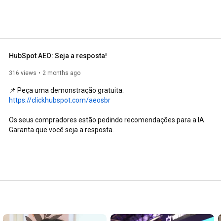
aforma. 
HubSpot AEO: Seja a resposta!
316 views
2 months ago
📌 Peça uma demonstração gratuita: 
https://clickhubspot.com/aeosbr
Os seus compradores estão pedindo recomendações para a IA.

Garanta que você seja a resposta.