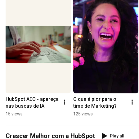
HubSpot AEO - apareça 
O que é pior para o 
nas buscas de IA
time de Marketing?
15 views
125 views
Crescer Melhor com a HubSpot
Play all