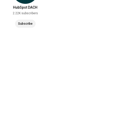
HubSpot DACH
2.22K subscribers
Subscribe