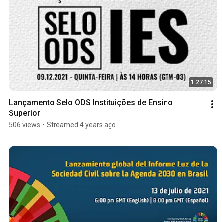
1:27:15
Lançamento Selo ODS Instituições de Ensino 
Superior
506 views
•
Streamed 4 years ago