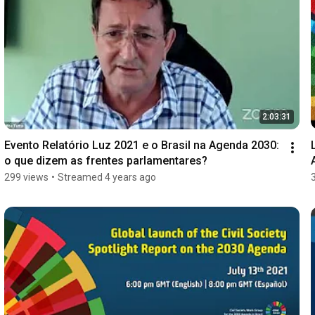
2:03:31
Evento Relatório Luz 2021 e o Brasil na Agenda 2030: 
o que dizem as frentes parlamentares?
299 views
•
Streamed 4 years ago