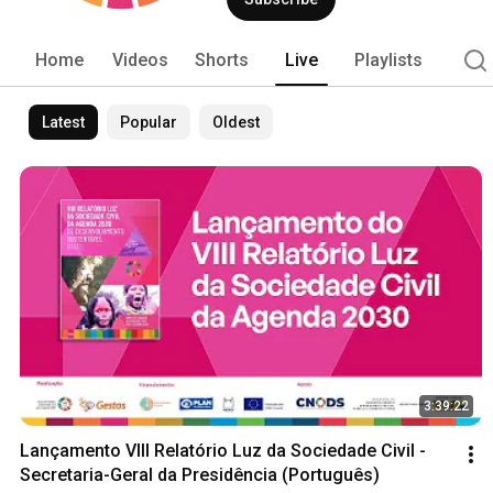
Home
Videos
Shorts
Live
Playlists
Latest
Popular
Oldest
3:39:22
Lançamento VIII Relatório Luz da Sociedade Civil - 
Secretaria-Geral da Presidência (Português)