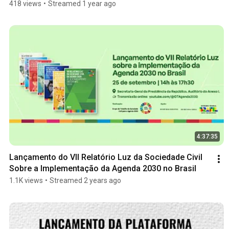
418 views
•
Streamed 1 year ago
4:37:35
Lançamento do VII Relatório Luz da Sociedade Civil 
Sobre a Implementação da Agenda 2030 no Brasil
1.1K views
•
Streamed 2 years ago