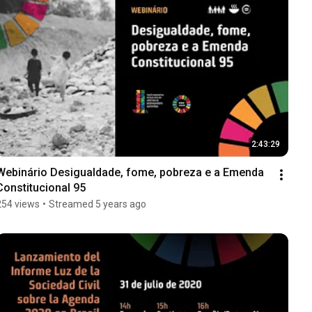
2:43:29
Webinário Desigualdade, fome, pobreza e a Emenda 
Constitucional 95
254 views
•
Streamed 5 years ago