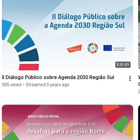
3:31:01
II Diálogo Público sobre Agenda 2030 Região Sul
305 views
•
Streamed 5 years ago