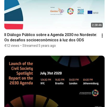
2:28:46
II Diálogo Público sobre a Agenda 2030 no Nordeste: 
Os desafios socioeconômicos à luz dos ODS
412 views
•
Streamed 5 years ago