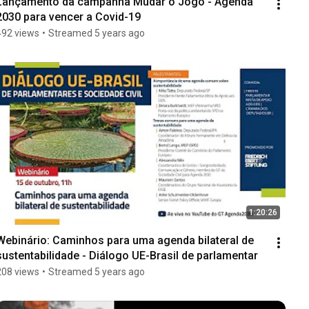
Lançamento da campanha Mudar o Jogo - Agenda 
2030 para vencer a Covid-19
492 views
•
Streamed 5 years ago
1:20:26
Webinário: Caminhos para uma agenda bilateral de 
sustentabilidade - Diálogo UE-Brasil de parlamentar
208 views
•
Streamed 5 years ago