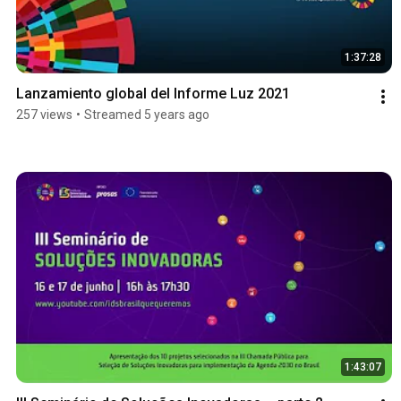
1:37:28
Lanzamiento global del Informe Luz 2021
257 views
•
Streamed 5 years ago
1:43:07