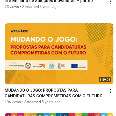
III Seminário de Soluções Inovadoras – parte 2
23 views
•
Streamed 5 years ago
1:49:06
MUDANDO O JOGO: PROPOSTAS PARA 
CANDIDATURAS COMPROMETIDAS COM O FUTURO
194 views
•
Streamed 5 years ago