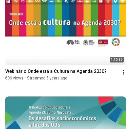
1:10:35
Webinário Onde está a Cultura na Agenda 2030?
606 views
•
Streamed 5 years ago