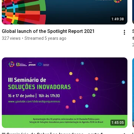
1:49:38
Global launch of the Spotlight Report 2021
327 views
•
Streamed 5 years ago
1:45:05