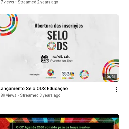
87 views
•
Streamed 2 years ago
1:06:31
Lançamento Selo ODS Educação
389 views
•
Streamed 3 years ago