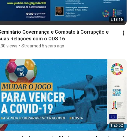
2:18:16
Seminário Governança e Combate à Corrupção e 
suas Relações com o ODS 16
230 views
•
Streamed 5 years ago
1:26:52