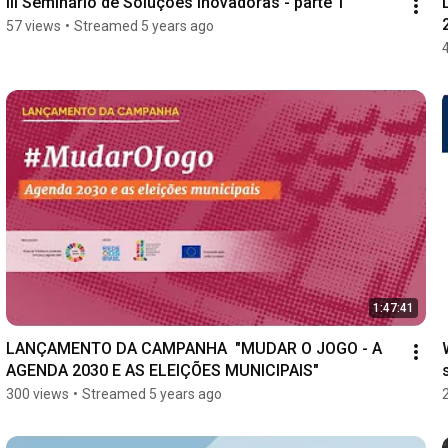
III Seminário de Soluções Inovadoras - parte 1
57 views
•
Streamed 5 years ago
1:47:41
LANÇAMENTO DA CAMPANHA  "MUDAR O JOGO - A 
AGENDA 2030 E AS ELEIÇÕES MUNICIPAIS"
300 views
•
Streamed 5 years ago