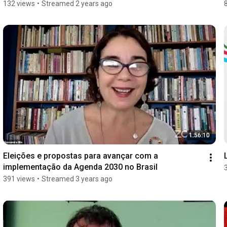
132 views
•
Streamed 2 years ago
1:56:10
Eleições e propostas para avançar com a 
implementação da Agenda 2030 no Brasil
391 views
•
Streamed 3 years ago