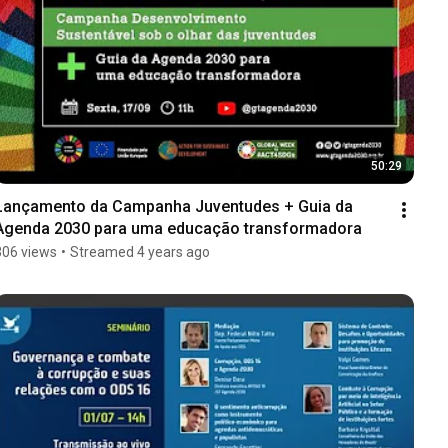
50:29
Lançamento da Campanha Juventudes + Guia da 
Agenda 2030 para uma educação transformadora
306 views
•
Streamed 4 years ago