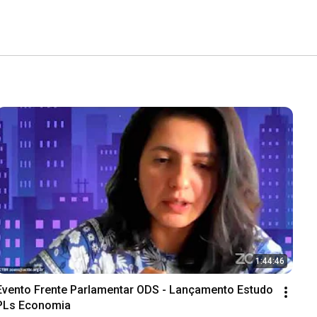
1:44:46
Evento Frente Parlamentar ODS - Lançamento Estudo 
PLs Economia