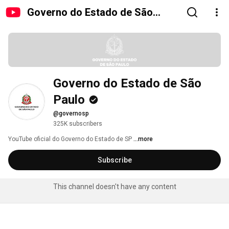
Governo do Estado de São
Paulo
Governo do Estado de São 
Paulo
@governosp
325K subscribers
YouTube oficial do Governo do Estado de SP 
...more
Subscribe
This channel doesn't have any content