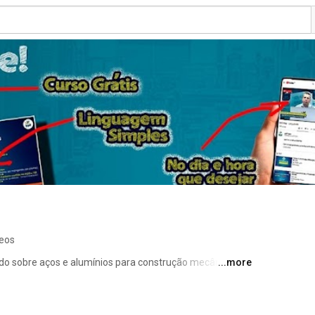
deos
do sobre aços e alumínios para construção mecânica, 
...more