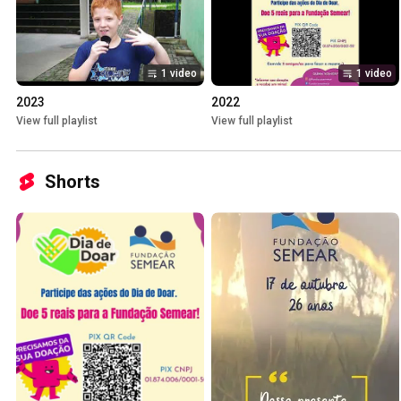
1 video
1 video
2023
2022
View full playlist
View full playlist
Shorts