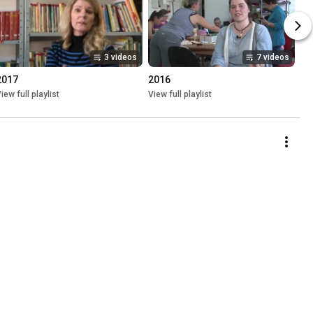
3 videos
7 videos
2017
2016
iew full playlist
View full playlist