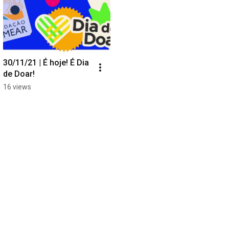
30/11/21 | É hoje! É Dia 
de Doar!
16 views