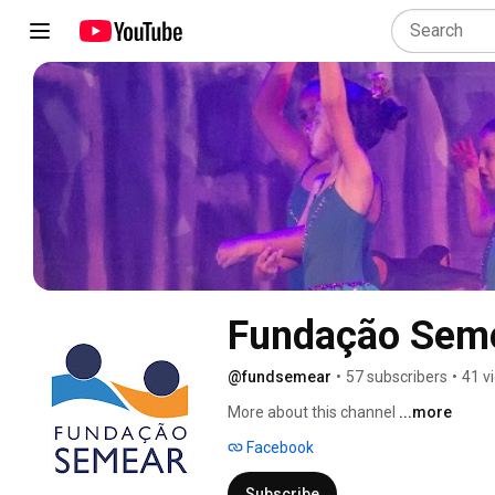
Fundação Sem
@fundsemear
•
57 subscribers
•
41 v
More about this channel
...more
Facebook
Subscribe