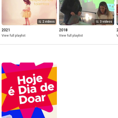
2 videos
3 videos
2021
2018
View full playlist
View full playlist
V