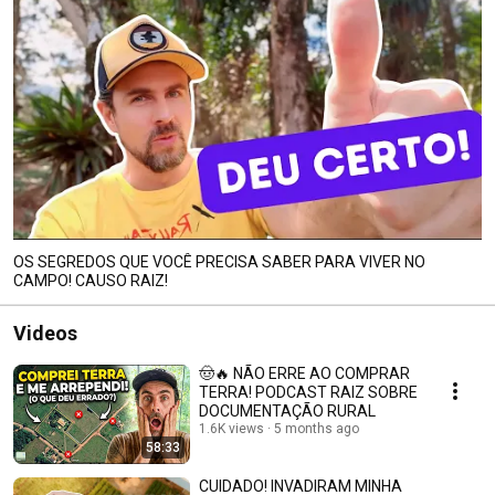
OS SEGREDOS QUE VOCÊ PRECISA SABER PARA VIVER NO
CAMPO! CAUSO RAIZ!
Videos
🤠🔥 NÃO ERRE AO COMPRAR
TERRA! PODCAST RAIZ SOBRE
DOCUMENTAÇÃO RURAL
1.6K views
5 months ago
58:33
CUIDADO! INVADIRAM MINHA