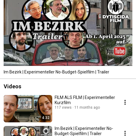
Im Bezirk | Experimenteller No-Budget-Spielfilm | Trailer
Videos
FILM ALS FILM | Experimenteller
Kurzfilm
117 views
11 months ago
4:32
Im Bezirk | Experimenteller No-
Budget-Spielfilm | Trailer