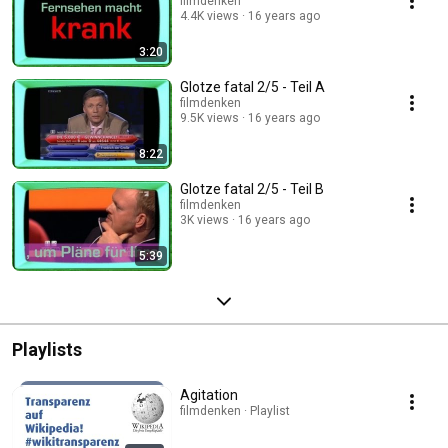
filmdenken
4.4K views
16 years ago
3:20
Glotze fatal 2/5 - Teil A
filmdenken
9.5K views
16 years ago
8:22
Glotze fatal 2/5 - Teil B
filmdenken
3K views
16 years ago
5:39
Playlists
Agitation
filmdenken · Playlist