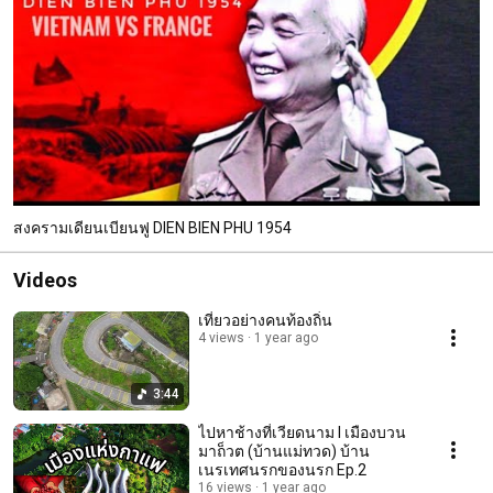
สงครามเดียนเบียนฟู DIEN BIEN PHU 1954
Videos
เที่ยวอย่างคนท้องถิ่น
4 views
1 year ago
3:44
ไปหาช้างที่เวียดนาม I เมืองบวน
มาถ็วต (บ้านแม่ทวด) บ้าน
เนรเทศนรกของนรก Ep.2
16 views
1 year ago