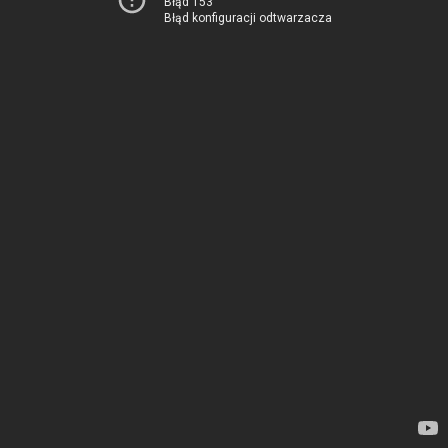
Błąd 153
Błąd konfiguracji odtwarzacza