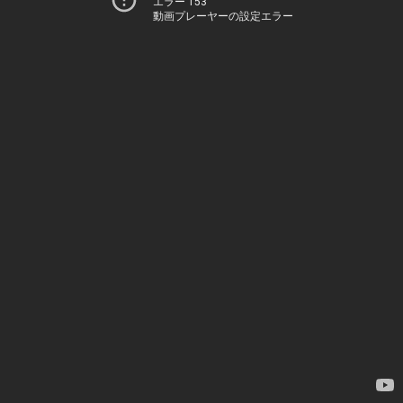
エラー 153
動画プレーヤーの設定エラー