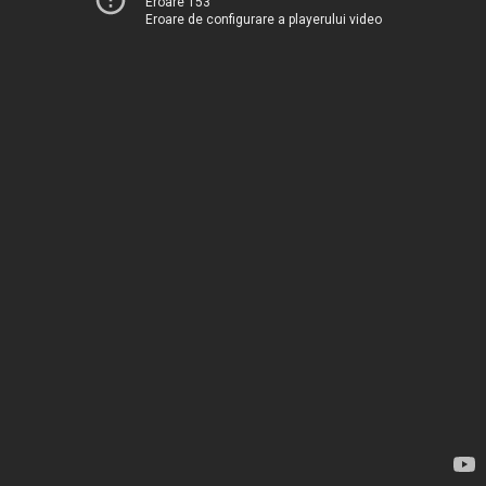
Eroare 153
Eroare de configurare a playerului video