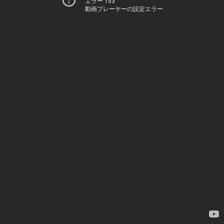
エラー 153
動画プレーヤーの設定エラー