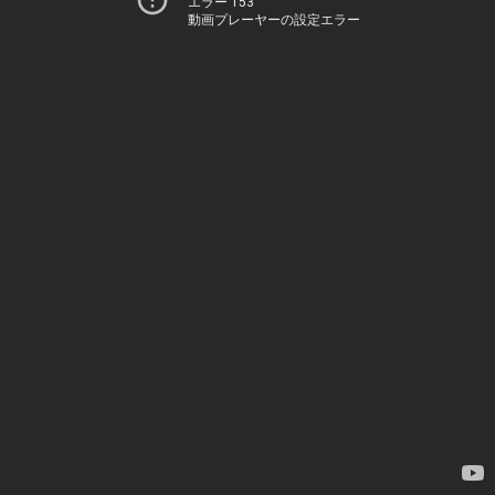
エラー 153
動画プレーヤーの設定エラー