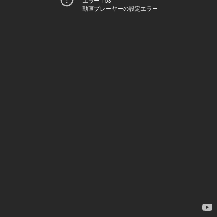
エラー 153
動画プレーヤーの設定エラー