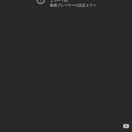
エラー 153
動画プレーヤーの設定エラー