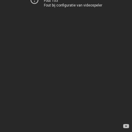
Fout 153
Fout bij configuratie van videospeler