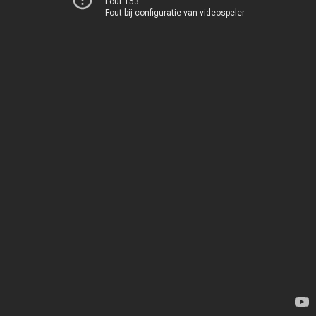
Fout 153
Fout bij configuratie van videospeler