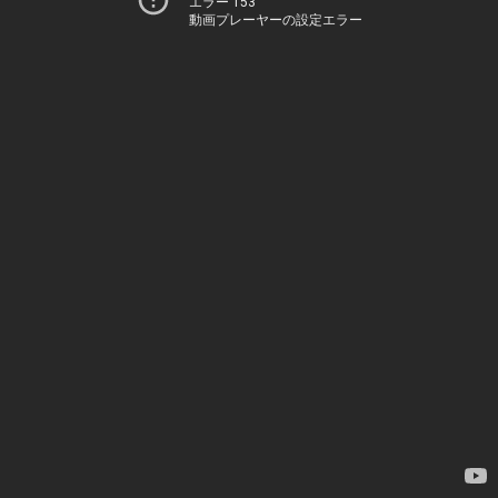
エラー 153
動画プレーヤーの設定エラー