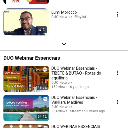
Lumi Morocco
DUO Network · Playlist
2
DUO Webinar Essenciais
DUO Webinar Essenciais -
TIBETE & BUTÃO - Rotas do
equílibrio
DUO Network
150 views
6 years ago
48:02
DUO Webinar Essenciais -
Vakkaru Maldives
DUO Network
334 views
Streamed 6 years ago
54:42
DUO WEBINAR ESSENCIAIS: