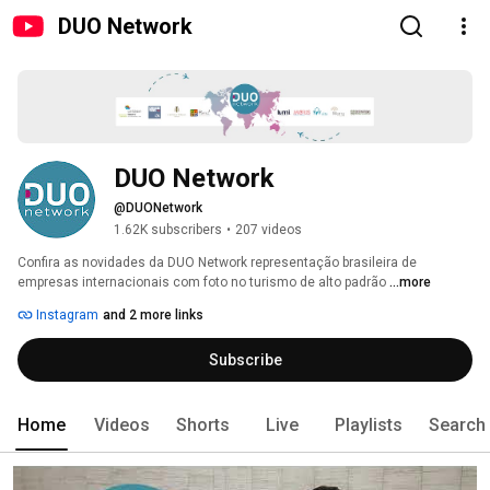
DUO Network
DUO Network 
@DUONetwork
1.62K subscribers
•
207 videos
Confira as novidades da DUO Network representação brasileira de 
empresas internacionais com foto no turismo de alto padrão 
...more
Instagram
and 2 more links
Subscribe
Home
Videos
Shorts
Live
Playlists
Search