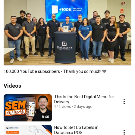
100,000 YouTube subscribers - Thank you so much! 💙
Videos
This Is the Best Digital Menu for
Delivery
142 views
2 days ago
8:40
How to Set Up Labels in
Datacaixa POS