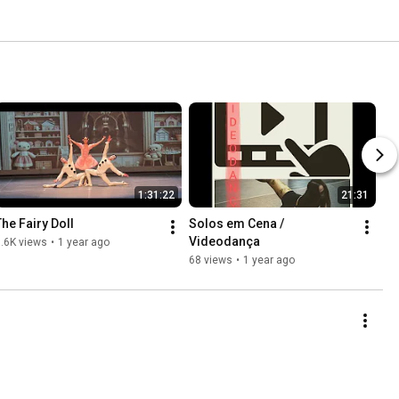
1:31:22
21:31
The Fairy Doll
Solos em Cena / 
Videodança
.6K views
•
1 year ago
68 views
•
1 year ago