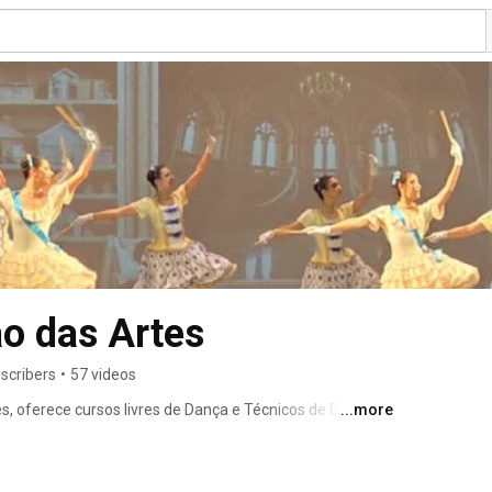
o das Artes
scribers
•
57 videos
 oferece cursos livres de Dança e Técnicos de Ballet 
...more