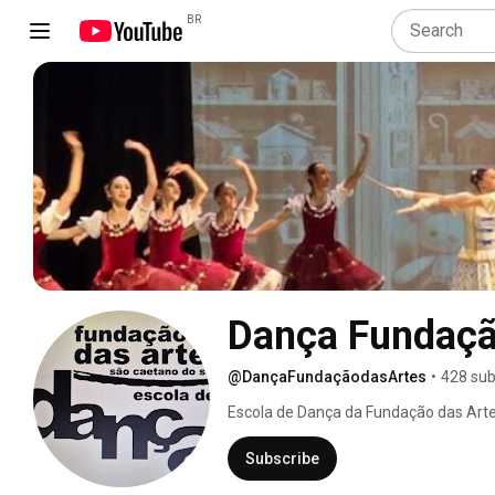
BR
Dança Fundaçã
@DançaFundaçãodasArtes
•
428 sub
Escola de Dança da Fundação das Artes,
Clássico e Interprete Criador 
Subscribe