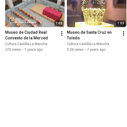
1:03
1:03
Museo de Ciudad Real: 
Museo de Santa Cruz en 
Convento de la Merced
Toledo
Cultura Castilla-La Mancha
Cultura Castilla-La Mancha
270 views
•
7 years ago
5.2K views
•
7 years ago