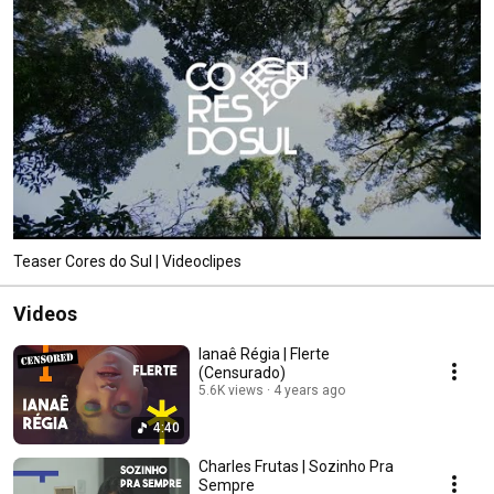
Teaser Cores do Sul | Videoclipes
Videos
Ianaê Régia | Flerte
(Censurado)
5.6K views
4 years ago
4:40
Charles Frutas | Sozinho Pra
Sempre