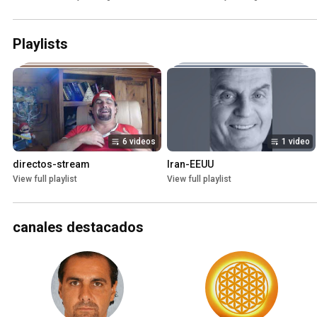
Playlists
6 videos
1 video
directos-stream
Iran-EEUU
View full playlist
View full playlist
canales destacados