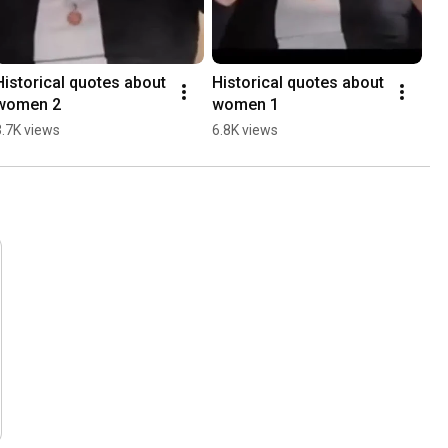
Historical quotes about 
Historical quotes about 
women 2
women 1
3.7K views
6.8K views